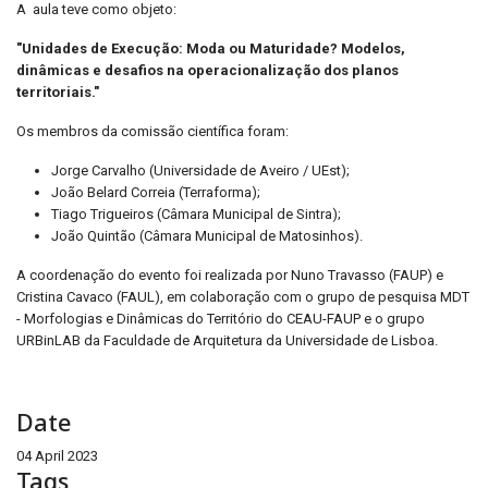
A aula teve como objeto:
"Unidades de Execução: Moda ou Maturidade? Modelos,
dinâmicas e desafios na operacionalização dos planos
territoriais."
Os membros da comissão científica foram:
Jorge Carvalho (Universidade de Aveiro / UEst);
João Belard Correia (Terraforma);
Tiago Trigueiros (Câmara Municipal de Sintra);
João Quintão (Câmara Municipal de Matosinhos).
A coordenação do evento foi realizada por Nuno Travasso (FAUP) e
Cristina Cavaco (FAUL), em colaboração com o grupo de pesquisa MDT
- Morfologias e Dinâmicas do Território do CEAU-FAUP e o grupo
URBinLAB da Faculdade de Arquitetura da Universidade de Lisboa.
Date
04 April 2023
Tags