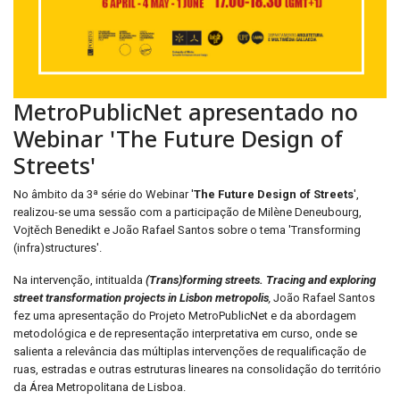
MetroPublicNet apresentado no
Webinar 'The Future Design of
Streets'
No âmbito da 3ª série do Webinar '
The Future Design of Streets
',
realizou-se uma sessão com a participação de Milène Deneubourg,
Vojtěch Benedikt e João Rafael Santos sobre o tema 'Transforming
(infra)structures'.
Na intervenção, intitualda
(Trans)forming streets. Tracing and exploring
street transformation projects in Lisbon metropolis
,
João Rafael Santos
fez uma apresentação do Projeto MetroPublicNet e da abordagem
metodológica e de representação interpretativa em curso, onde se
salienta a relevância das múltiplas intervenções de requalificação de
ruas, estradas e outras estruturas lineares na consolidação do território
da Área Metropolitana de Lisboa.