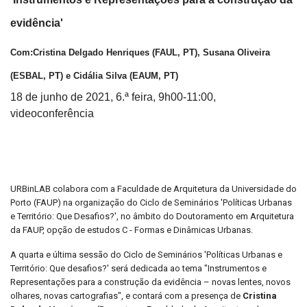
evidência'
Com:
Cristina Delgado Henriques
(FAUL, PT),
Susana Oliveira
(ESBAL, PT)
e
Cidália Silva
(EAUM, PT)
18 de junho de 2021, 6.ª feira, 9h00-11:00,
videoconferência
URBinLAB colabora com a Faculdade de Arquitetura da Universidade do
Porto (FAUP) na organização do Ciclo de Seminários 'Políticas Urbanas
e Território: Que Desafios?', no âmbito do Doutoramento em Arquitetura
da FAUP, opção de estudos C - Formas e Dinâmicas Urbanas.
A quarta e última sessão do Ciclo de Seminários 'Políticas Urbanas e
Território: Que desafios?' será dedicada ao tema "Instrumentos e
Representações para a construção da evidência – novas lentes, novos
olhares, novas cartografias", e contará com a presença de
Cristina