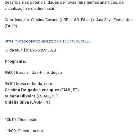
desafios e as potencialidades de novas ferramentas analíticas, de
visualização e de discussão.
Coordenação: Cristina Cavaco (URBinLAB_FAUL) e Ana Silva Fernandes
(FAUP)
https://videoconf-colibri.zoom.us/j/89560695628
ID da reunião: 895 6069 5628
Programa:
9h00 | Boas-vindas + introdução
9h10 | Mesa redonda, com:
Cristina Delgado Henriques
(FAUL, PT)
Susana Oliveira
(ESBAL, PT)
Cidália Silva
(EAUM, PT)
10h10 | Discussão
11h00 | Encerramento