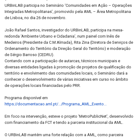
URBinLAB participa no Seminário ‘Comunidades em Ação – Operações
Integradas Metropolitanas’, promovido pela AML – Área Metropolitana
de Lisboa, no dia 26 de novembro.
João Rafael Santos, investigador do URBinLAB, participa na mesa-
redonda ‘Ambiente Urbano e Cidadania’, num painel com Inês de
Medeiros (Presidente da C.M.Almada), Rita Zina (Diretora de Serviços de
Ordenamento do Território da Direção Geral do Território) e moderação
de Sérgio Barroso (CEDRU).
Contando com a participação de autarcas, técnicos municipais e
diversas entidades ligadas à promoção de projetos de qualificação do
território e envolvimento das comunidades locais, o Seminário dará a
conhecer o desenvolvimento de várias iniciativas em curso no âmbito
de operações locais financiadas pelo PRR.
Programa disponível em
https://documentacao.aml.pt/.../Programa_AML_Evento...
Em foco na intervenção, esteve o projeto 'MetroPublicNet', desenvolvido
com financiamento da FCT e tendo a parceria institucional da AML.
O URBinLAB mantém uma forte relação com a AML, como parceira