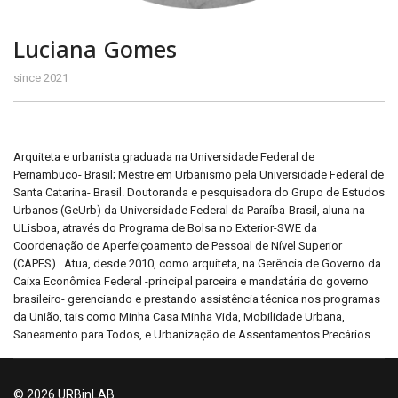
Luciana Gomes
since 2021
Arquiteta e urbanista graduada na Universidade Federal de
Pernambuco- Brasil; Mestre em Urbanismo pela Universidade Federal de
Santa Catarina- Brasil. Doutoranda e pesquisadora do Grupo de Estudos
Urbanos (GeUrb) da Universidade Federal da Paraíba-Brasil, aluna na
ULisboa, através do Programa de Bolsa no Exterior-SWE da
Coordenação de Aperfeiçoamento de Pessoal de Nível Superior
(CAPES). Atua, desde 2010, como arquiteta, na Gerência de Governo da
Caixa Econômica Federal -principal parceira e mandatária do governo
brasileiro- gerenciando e prestando assistência técnica nos programas
da União, tais como Minha Casa Minha Vida, Mobilidade Urbana,
Saneamento para Todos, e Urbanização de Assentamentos Precários.
© 2026 URBinLAB